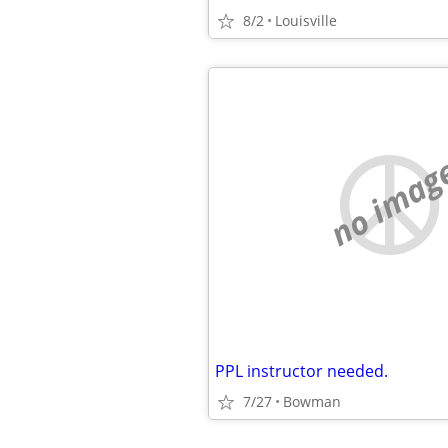
8/2
Louisville
no imag
PPL instructor needed.
7/27
Bowman