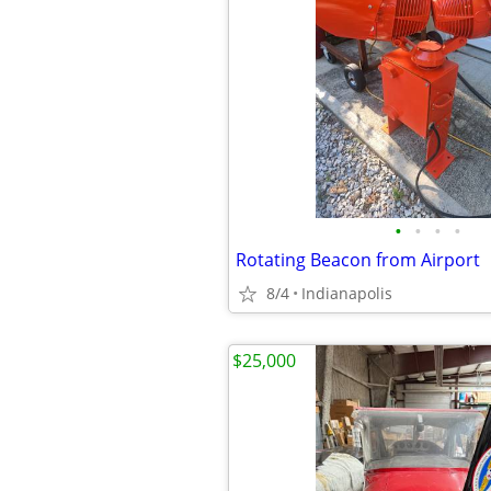
•
•
•
•
Rotating Beacon from Airport
8/4
Indianapolis
$25,000