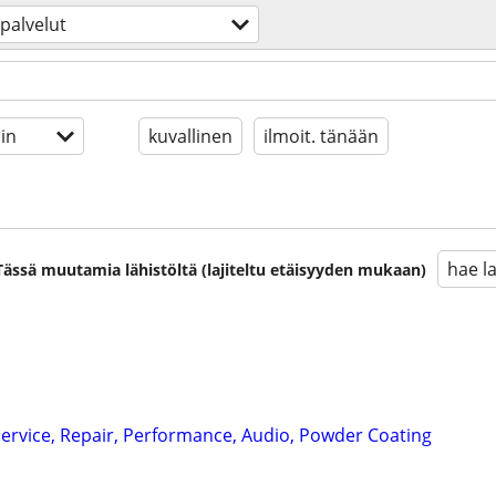
palvelut
in
kuvallinen
ilmoit. tänään
hae l
. Tässä muutamia lähistöltä (lajiteltu etäisyyden mukaan)
ervice, Repair, Performance, Audio, Powder Coating