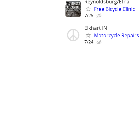
Reynoldsburg/Etna
Free Bicycle Clinic
7/25
Elkhart IN
Motorcycle Repairs
7/24