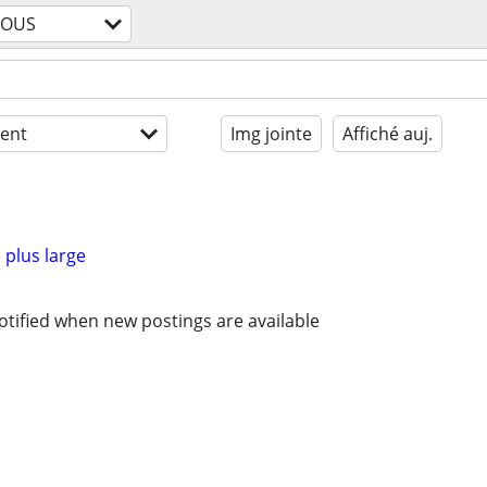
TOUS
ent
Img jointe
Affiché auj.
 plus large
otified when new postings are available