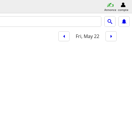
Annonce
compte
Fri, May 22