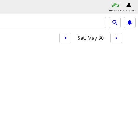
Annonce
compte
Sat, May 30