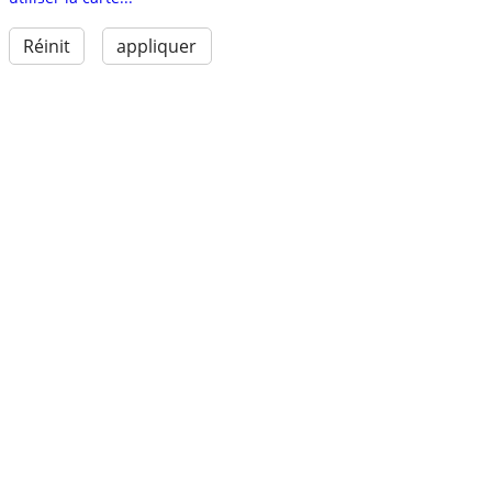
Réinit
appliquer