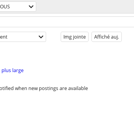
TOUS
ent
Img jointe
Affiché auj.
 plus large
otified when new postings are available