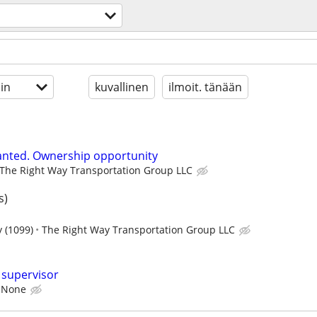
in
kuvallinen
ilmoit. tänään
anted. Ownership opportunity
The Right Way Transportation Group LLC
s)
 (1099)
The Right Way Transportation Group LLC
supervisor
None