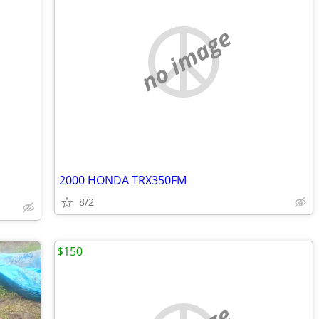
no image
2000 HONDA TRX350FM
8/2
$150