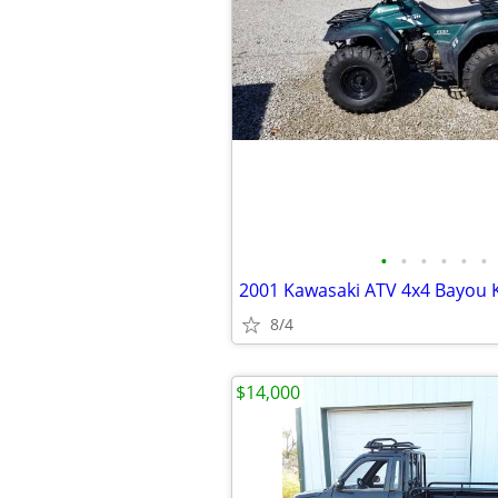
•
•
•
•
•
•
2001 Kawasaki ATV 4x4 Bayou 
8/4
$14,000