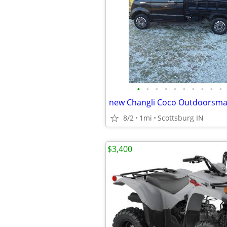
•
•
•
•
•
•
•
•
•
•
8/2
1mi
Scottsburg IN
$3,400